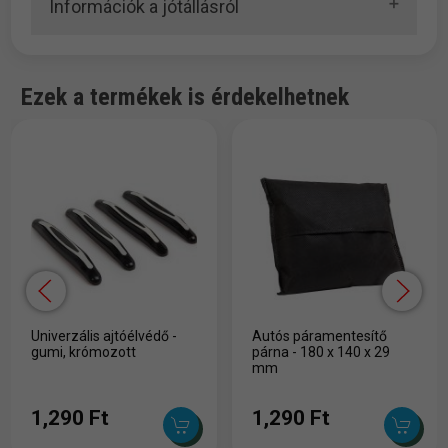
Információk a jótállásról
Ezek a termékek is érdekelhetnek
Univerzális ajtóélvédő -
Autós páramentesítő
gumi, krómozott
párna - 180 x 140 x 29
mm
1,290 Ft
1,290 Ft