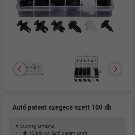
Autó patent szegecs szett 100 db
A csomag tartalma:
- 1 db 100db-os Autó patent szett