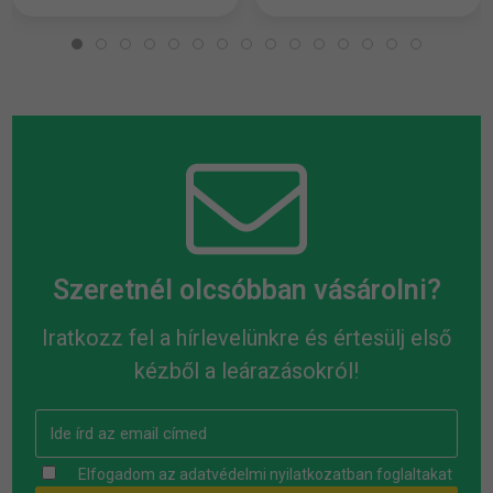
Szeretnél olcsóbban vásárolni?
Iratkozz fel a hírlevelünkre és értesülj első
kézből a leárazásokról!
Elfogadom az
adatvédelmi nyilatkozatban
foglaltakat