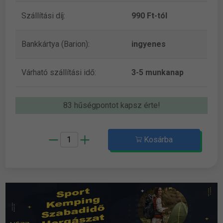
Szállítási díj:
990 Ft-tól
Bankkártya (Barion):
ingyenes
Várható szállítási idő:
3-5 munkanap
83 hűségpontot kapsz érte!
Kosárba