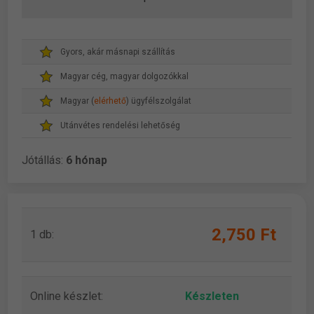
Gyors, akár másnapi szállítás
Magyar cég, magyar dolgozókkal
Magyar (
elérhető
) ügyfélszolgálat
Utánvétes rendelési lehetőség
Jótállás:
6 hónap
2,750 Ft
1 db:
Online készlet:
Készleten