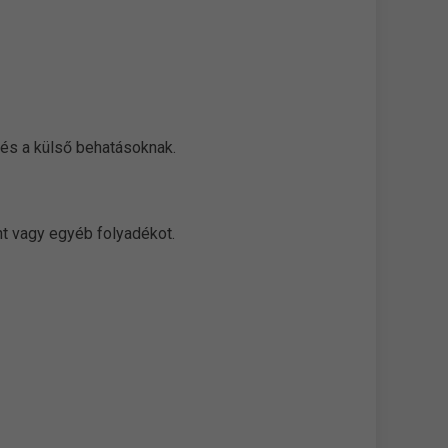
 és a külső behatásoknak.
nt vagy egyéb folyadékot.