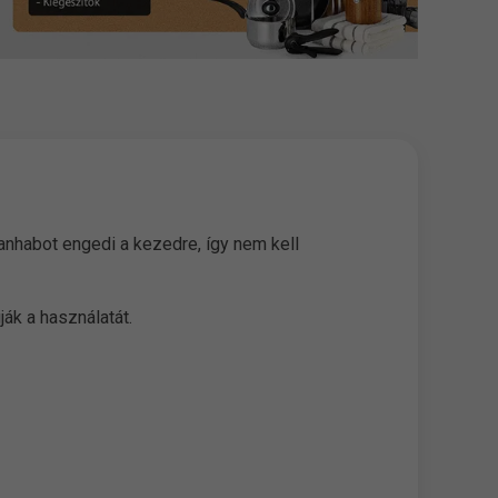
nhabot engedi a kezedre, így nem kell
ák a használatát.