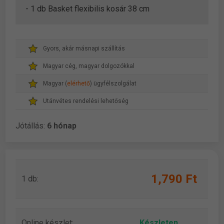
- 1 db Basket flexibilis kosár 38 cm
Gyors, akár másnapi szállítás
Magyar cég, magyar dolgozókkal
Magyar (
elérhető
) ügyfélszolgálat
Utánvétes rendelési lehetőség
Jótállás:
6 hónap
1,790 Ft
1 db:
Online készlet:
Készleten