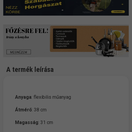
A termék leírása
Anyaga
: flexibilis műanyag
Átmérő
: 38 cm
Magasság
: 31 cm