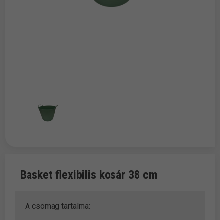
Basket flexibilis kosár 38 cm
A csomag tartalma: