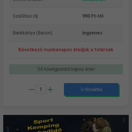
Szállítási díj:
990 Ft-tól
Bankkártya (Barion):
ingyenes
Következő munkanapon átadjuk a futárnak
54 hűségpontot kapsz érte!
Kosárba