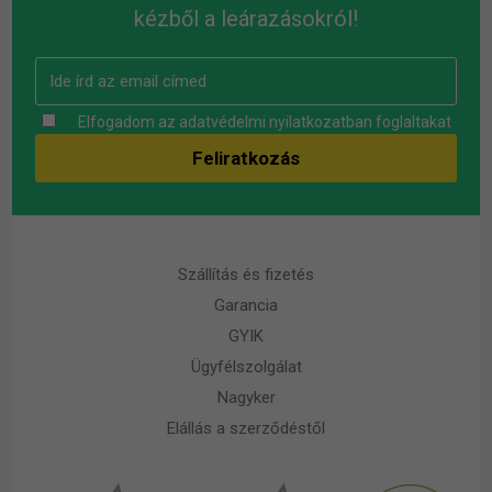
kézből a leárazásokról!
Elfogadom az
adatvédelmi nyilatkozatban
foglaltakat
Szállítás és fizetés
Garancia
GYIK
Ügyfélszolgálat
Nagyker
Elállás a szerződéstől