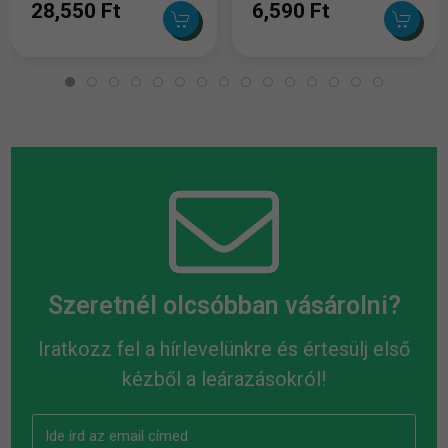
28,550 Ft
6,590 Ft
Szeretnél olcsóbban vásárolni?
Iratkozz fel a hírlevelünkre és értesülj első
kézből a leárazásokról!