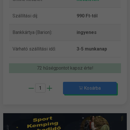
Szállítási díj:
990 Ft-tól
Bankkártya (Barion):
ingyenes
Várható szállítási idő:
3-5 munkanap
72 hűségpontot kapsz érte!
Kosárba