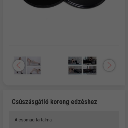
Csúszásgátló korong edzéshez
A csomag tartalma: