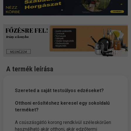
A termék leírása
Szereted a saját testsúlyos edzéseket?
Otthoni erősítéshez keresel egy sokoldalú
terméket?
A csúszásgátló korong rendkívül széleskörűen
használható akár otthoni, akár edzőtermi