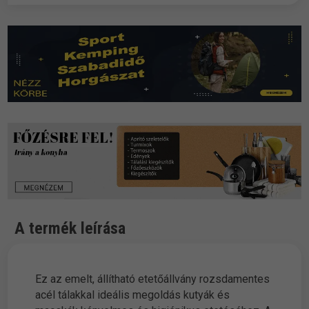
A termék leírása
Ez az emelt, állítható etetőállvány rozsdamentes
acél tálakkal ideális megoldás kutyák és