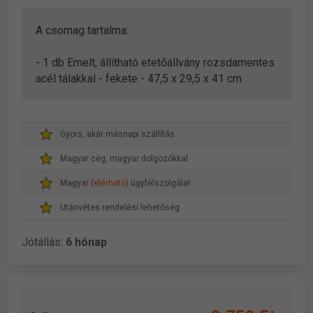
A csomag tartalma:
- 1 db Emelt, állítható etetőállvány rozsdamentes
acél tálakkal - fekete - 47,5 x 29,5 x 41 cm
Gyors, akár másnapi szállítás
Magyar cég, magyar dolgozókkal
Magyar (
elérhető
) ügyfélszolgálat
Utánvétes rendelési lehetőség
Jótállás:
6 hónap