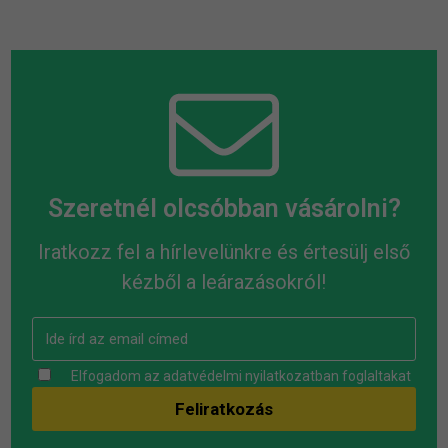
Szeretnél olcsóbban vásárolni?
Iratkozz fel a hírlevelünkre és értesülj első
kézből a leárazásokról!
Elfogadom az
adatvédelmi nyilatkozatban
foglaltakat