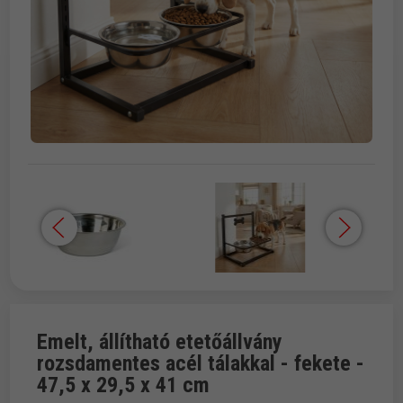
Emelt, állítható etetőállvány
rozsdamentes acél tálakkal - fekete -
47,5 x 29,5 x 41 cm