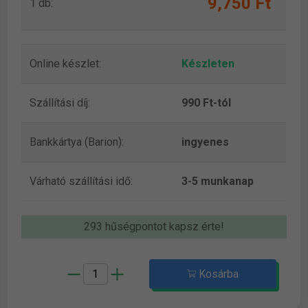
9,750 Ft
1 db:
Online készlet:
Készleten
Szállítási díj:
990 Ft-tól
Bankkártya (Barion):
ingyenes
Várható szállítási idő:
3-5 munkanap
293 hűségpontot kapsz érte!
Kosárba