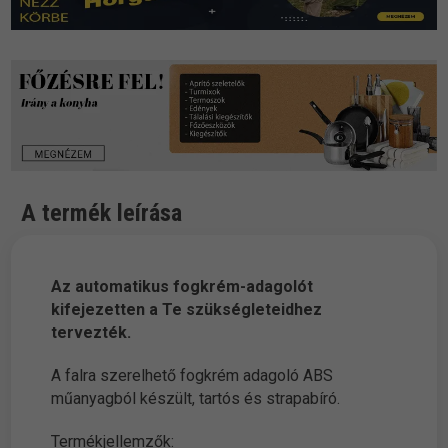
A termék leírása
Az automatikus fogkrém-adagolót
kifejezetten a Te szükségleteidhez
tervezték.
A falra szerelhető fogkrém adagoló ABS
műanyagból készült, tartós és strapabíró.
Termékjellemzők: