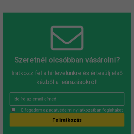
Szeretnél olcsóbban vásárolni?
Iratkozz fel a hírlevelünkre és értesülj első
kézből a leárazásokról!
Elfogadom az
adatvédelmi nyilatkozatban
foglaltakat