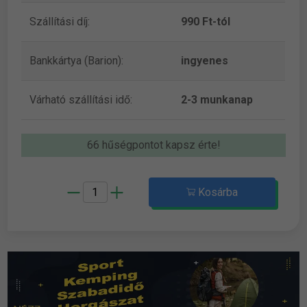
Szállítási díj:
990 Ft-tól
Bankkártya (Barion):
ingyenes
Várható szállítási idő:
2-3 munkanap
66 hűségpontot kapsz érte!
Kosárba