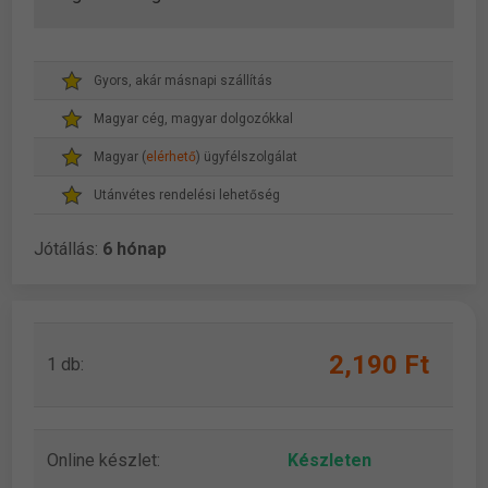
Gyors, akár másnapi szállítás
Magyar cég, magyar dolgozókkal
Magyar (
elérhető
) ügyfélszolgálat
Utánvétes rendelési lehetőség
Jótállás:
6 hónap
2,190 Ft
1 db:
Online készlet:
Készleten