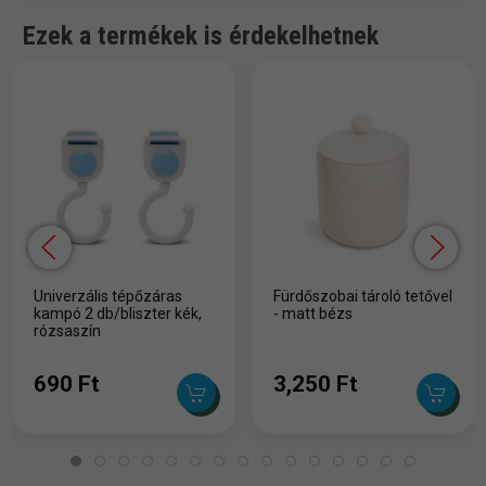
Ezek a termékek is érdekelhetnek
Univerzális tépőzáras
Fürdőszobai tároló tetővel
kampó 2 db/bliszter kék,
- matt bézs
rózsaszín
690 Ft
3,250 Ft