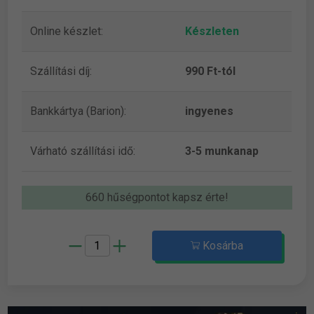
Online készlet:
Készleten
Szállítási díj:
990 Ft-tól
Bankkártya (Barion):
ingyenes
Várható szállítási idő:
3-5 munkanap
660 hűségpontot kapsz érte!
Kosárba