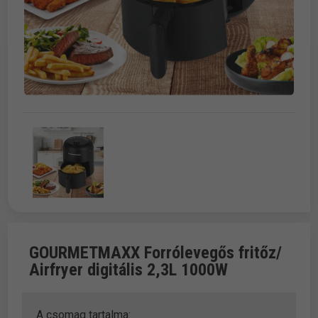
GOURMETMAXX Forrólevegős fritőz/
Airfryer digitális 2,3L 1000W
A csomag tartalma: