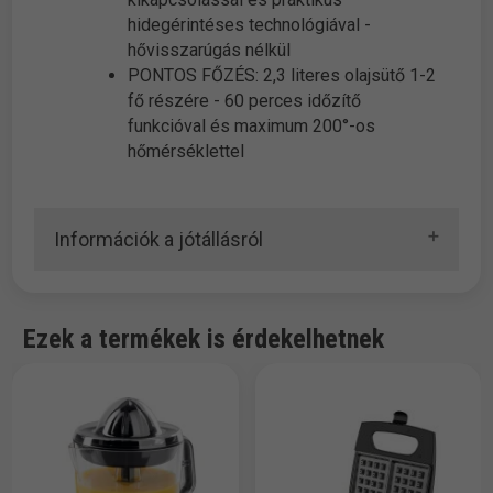
hidegérintéses technológiával -
hővisszarúgás nélkül
PONTOS FŐZÉS: 2,3 literes olajsütő 1-2
fő részére - 60 perces időzítő
funkcióval és maximum 200°-os
hőmérséklettel
Információk a jótállásról
Ezek a termékek is érdekelhetnek