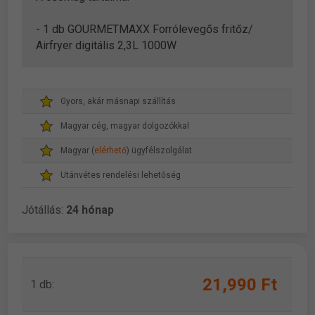
- 1 db GOURMETMAXX Forrólevegős fritőz/
Airfryer digitális 2,3L 1000W
Gyors, akár másnapi szállítás
Magyar cég, magyar dolgozókkal
Magyar (
elérhető
) ügyfélszolgálat
Utánvétes rendelési lehetőség
Jótállás:
24 hónap
21,990 Ft
1 db: