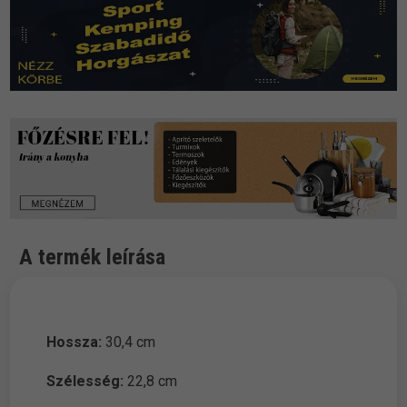
A termék leírása
Hossza:
30,4 cm
Szélesség:
22,8 cm