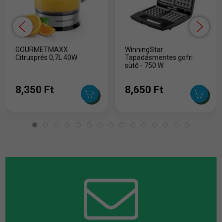
GOURMETMAXX
WinningStar
Citrusprés 0,7L 40W
Tapadásmentes gofri
sütő - 750 W
8,350 Ft
8,650 Ft