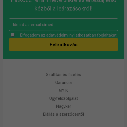
kézből a leárazásokról!
Elfogadom az
adatvédelmi nyilatkozatban
foglaltakat
Szállítás és fizetés
Garancia
GYIK
Ügyfélszolgálat
Nagyker
Elállás a szerződéstől