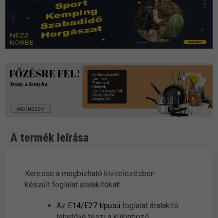
A termék leírása
Keresse a megbízható kivitelezésben
készült foglalat átalakítókat!
Az
E14/E27 típusú
foglalat átalakító
lehetővé teszi a különböző