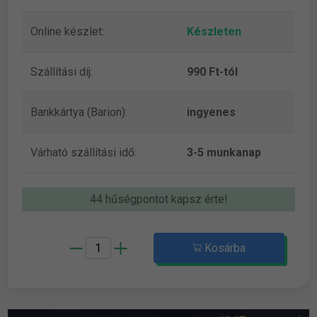
Online készlet:
Készleten
Szállítási díj:
990 Ft-tól
Bankkártya (Barion):
ingyenes
Várható szállítási idő:
3-5 munkanap
44 hűségpontot kapsz érte!
Kosárba