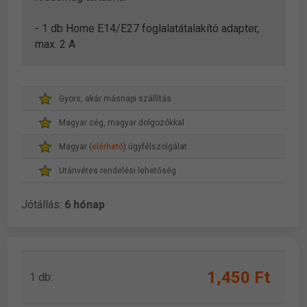
- 1 db Home E14/E27 foglalatátalakító adapter,
max. 2 A
Gyors, akár másnapi szállítás
Magyar cég, magyar dolgozókkal
Magyar (
elérhető
) ügyfélszolgálat
Utánvétes rendelési lehetőség
Jótállás:
6 hónap
1,450 Ft
1 db: