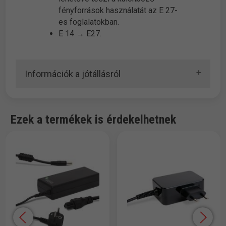
fényforrások használatát az E 27-
es foglalatokban.
E 14 → E27.
Információk a jótállásról
Ezek a termékek is érdekelhetnek