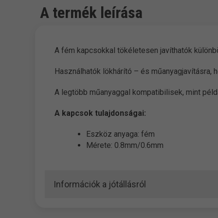
A termék leírása
A fém kapcsokkal tökéletesen javíthatók külön
Használhatók lökhárító – és műanyagjavításra, 
A legtöbb műanyaggal kompatibilisek, mint péld
A kapcsok tulajdonságai:
Eszköz anyaga: fém
Mérete: 0.8mm/0.6mm
Információk a jótállásról