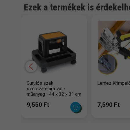
Ezek a termékek is érdekelh
Gurulós szék
Lemez Krimpel
szerszámtartóval -
műanyag - 44 x 32 x 31 cm
9,550 Ft
7,590 Ft