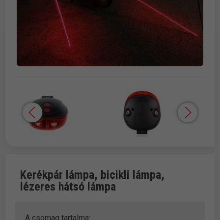
Kerékpár lámpa, bicikli lámpa,
lézeres hátsó lámpa
A csomag tartalma: