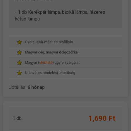
- 1 db Kerékpár lámpa, bicikli lámpa, lézeres
hátsó lámpa
Gyors, akár másnapi szállítás
Magyar cég, magyar dolgozókkal
Magyar (
elérhető
) ügyfélszolgálat
Utánvétes rendelési lehetőség
Jótállás:
6 hónap
1,690 Ft
1 db: