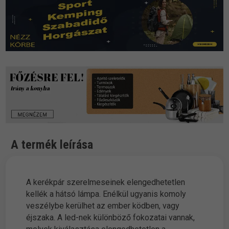
A termék leírása
A kerékpár szerelmeseinek elengedhetetlen
kellék a hátsó lámpa. Enélkül ugyanis komoly
veszélybe kerülhet az ember ködben, vagy
éjszaka. A led-nek különböző fokozatai vannak,