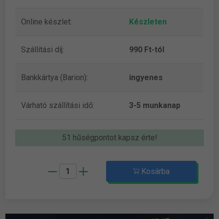
Online készlet:
Készleten
Szállítási díj:
990 Ft-tól
Bankkártya (Barion):
ingyenes
Várható szállítási idő:
3-5 munkanap
51 hűségpontot kapsz érte!
Kosárba