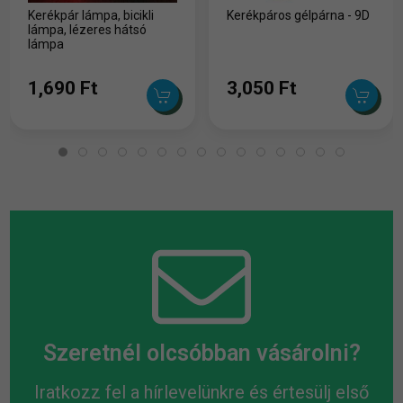
Kerékpár lámpa, bicikli
Kerékpáros gélpárna - 9D
lámpa, lézeres hátsó
lámpa
1,690 Ft
3,050 Ft
Szeretnél olcsóbban vásárolni?
Iratkozz fel a hírlevelünkre és értesülj első