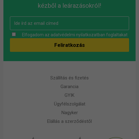
kézből a leárazásokról!
Elfogadom az
adatvédelmi nyilatkozatban
foglaltakat
Szállítás és fizetés
Garancia
GYIK
Ügyfélszolgálat
Nagyker
Elállás a szerződéstől