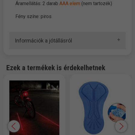
Áramellátás: 2 darab
AAA elem
(nem tartozék)
Fény színe: piros
Információk a jótállásról
Ezek a termékek is érdekelhetnek