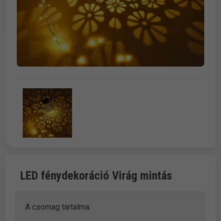
LED fénydekoráció Virág mintás
A csomag tartalma: