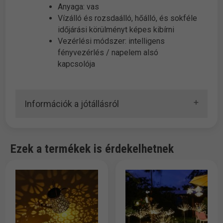
Anyaga: vas
Vízálló és rozsdaálló, hőálló, és sokféle
időjárási körülményt képes kibírni
Vezérlési módszer: intelligens
fényvezérlés / napelem alsó
kapcsolója
Információk a jótállásról
Ezek a termékek is érdekelhetnek