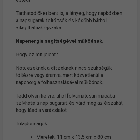
Tarthatod őket bent is, a lényeg, hogy napközben
a napsugarak feltöltsék és később bárhol
világíthatnak éjszaka.
Napenergia segítségével működnek.
Hogy ez mit jelent?
Nos, ezeknek a díszeknek nincs szükségük
töltésre vagy áramra, mert közvetlenül a
napenergia felhasználásával működnek.
Tedd olyan helyre, ahol folyamatosan magába
szívhatja a nap sugarait, és várd meg az éjszakát,
hogy lásd a varázslatot.
Tulajdonságok:
Méretek: 11 cm x 13,5 cm x 80 cm