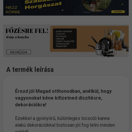
A termék leírása
Érezd jól Magad otthonodban, anélkül, hogy
vagyonokat kéne kifizetned díszítésre,
dekorációkra!
Ezekkel a gyönyörű, különleges locsoló kanna
alakú dekorációkkal biztosan jól fog telni minden
estéd!