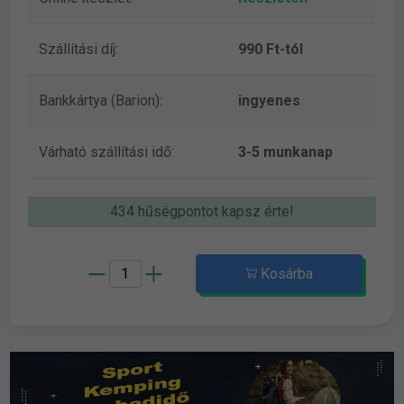
Szállítási díj:
990 Ft-tól
Bankkártya (Barion):
ingyenes
Várható szállítási idő:
3-5 munkanap
434 hűségpontot kapsz érte!
Kosárba