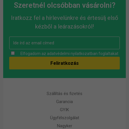
Szeretnél olcsóbban vásárolni?
Iratkozz fel a hírlevelünkre és értesülj első
kézből a leárazásokról!
Elfogadom az
adatvédelmi nyilatkozatban
foglaltakat
Szállítás és fizetés
Garancia
GYIK
Ügyfélszolgálat
Nagyker