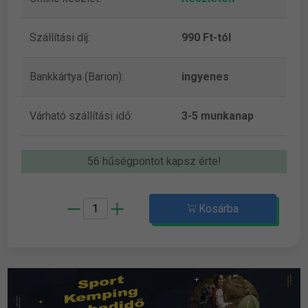
Szállítási díj:
990 Ft-tól
Bankkártya (Barion):
ingyenes
Várható szállítási idő:
3-5 munkanap
56 hűségpontot kapsz érte!
Kosárba