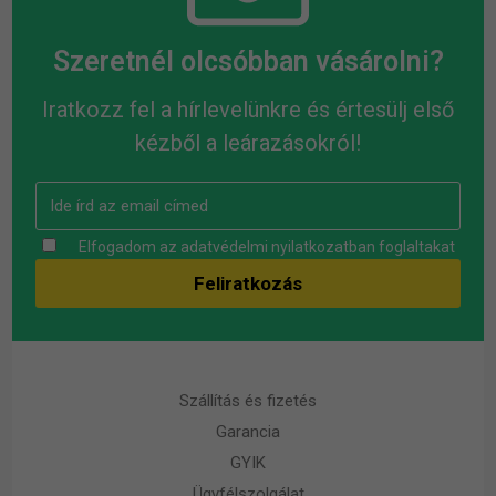
Szeretnél olcsóbban vásárolni?
Iratkozz fel a hírlevelünkre és értesülj első
kézből a leárazásokról!
Elfogadom az
adatvédelmi nyilatkozatban
foglaltakat
Szállítás és fizetés
Garancia
GYIK
Ügyfélszolgálat