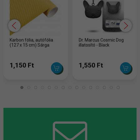
Karbon fólia, autófólia
Dr. Marcus Cosmic Dog
(127 x 15 cm) Sárga
illatosító - Black
1,150 Ft
1,550 Ft