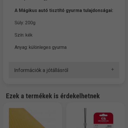
A Mágikus autó tisztító gyurma tulajdonságai:
Súly: 200g
Szín: kék
Anyag: különleges gyurma
Információk a jótállásról
Ezek a termékek is érdekelhetnek