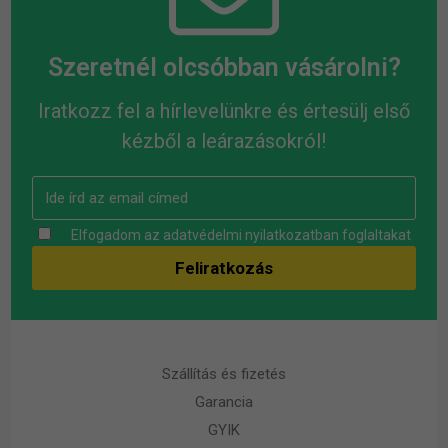
Szeretnél olcsóbban vásárolni?
Iratkozz fel a hírlevelünkre és értesülj első
kézből a leárazásokról!
Elfogadom az
adatvédelmi nyilatkozatban
foglaltakat
Szállítás és fizetés
Garancia
GYIK