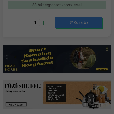
83 hűségpontot kapsz érte!
Kosárba