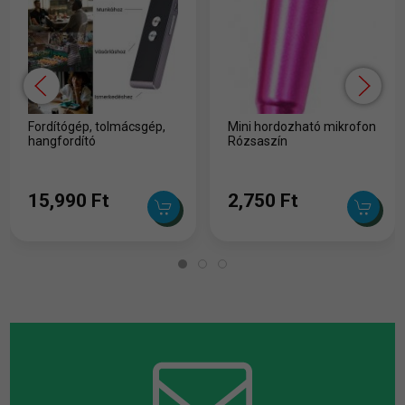
Fordítógép, tolmácsgép,
Mini hordozható mikrofon
hangfordító
Rózsaszín
15,990 Ft
2,750 Ft