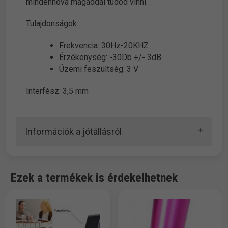
mindenhova magaddal tudod vinni.
Tulajdonságok:
Frekvencia: 30Hz-20KHZ
Érzékenység: -30Db +/- 3dB
Üzemi feszültség: 3 V
Interfész: 3,5 mm
Információk a jótállásról
Ezek a termékek is érdekelhetnek