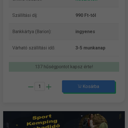
Szállítási díj:
990 Ft-tól
Bankkártya (Barion):
ingyenes
Várható szállítási idő:
3-5 munkanap
137 hűségpontot kapsz érte!
Kosárba