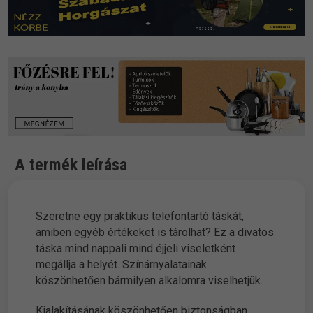
A termék leírása
Szeretne egy praktikus telefontartó táskát,
amiben egyéb értékeket is tárolhat? Ez a divatos
táska mind nappali mind éjjeli viseletként
megállja a helyét. Színárnyalatainak
köszönhetően bármilyen alkalomra viselhetjük.
Kialakításának köszönhetően biztonságban