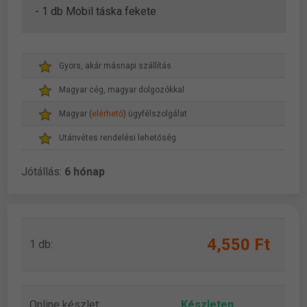
- 1 db Mobil táska fekete
Gyors, akár másnapi szállítás
Magyar cég, magyar dolgozókkal
Magyar (
elérhető
) ügyfélszolgálat
Utánvétes rendelési lehetőség
Jótállás:
6 hónap
4,550 Ft
1 db:
Online készlet:
Készleten