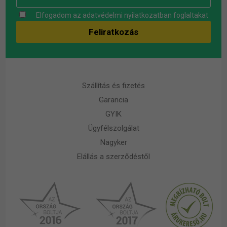
Elfogadom az
adatvédelmi nyilatkozatban
foglaltakat
Szállítás és fizetés
Garancia
GYIK
Ügyfélszolgálat
Nagyker
Elállás a szerződéstől