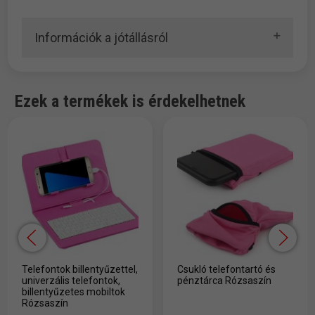
Információk a jótállásról
Ezek a termékek is érdekelhetnek
Telefontok billentyűzettel,
Csukló telefontartó és
univerzális telefontok,
pénztárca Rózsaszín
billentyűzetes mobiltok
Rózsaszín