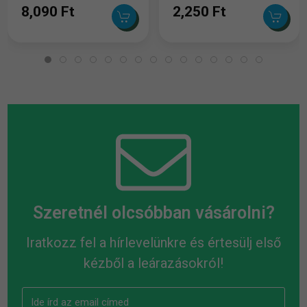
8,090 Ft
2,250 Ft
Szeretnél olcsóbban vásárolni?
Iratkozz fel a hírlevelünkre és értesülj első
kézből a leárazásokról!