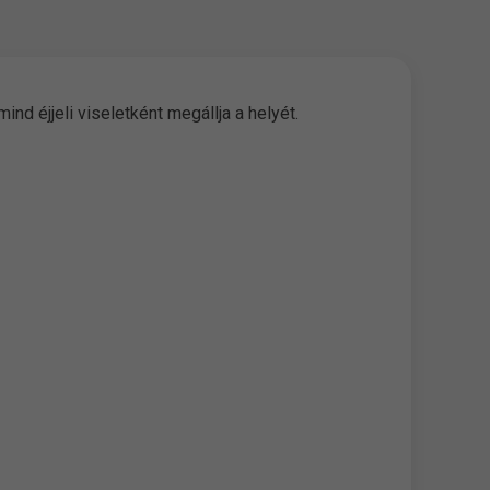
nd éjjeli viseletként megállja a helyét.