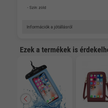
- Szín: zöld
Információk a jótállásról
Ezek a termékek is érdekelh