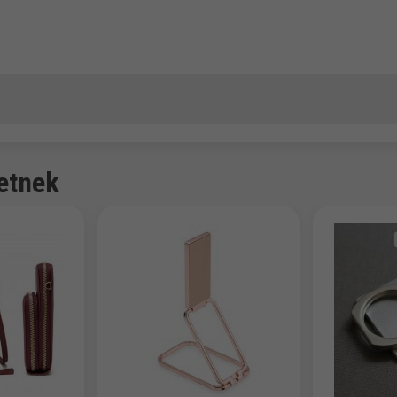
etnek