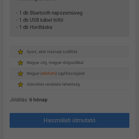
- 1 db Bluetooth napszemüveg
- 1 db USB kábel töltő
- 1 db Hordtáska
Gyors, akár másnapi szállítás
Magyar cég, magyar dolgozókkal
Magyar (
elérhető
) ügyfélszolgálat
Utánvétes rendelési lehetőség
Jótállás:
6 hónap
Használati útmutató