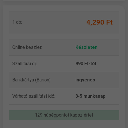
4,290 Ft
1 db:
Online készlet:
Készleten
Szállítási díj:
990 Ft-tól
Bankkártya (Barion):
ingyenes
Várható szállítási idő:
3-5 munkanap
129 hűségpontot kapsz érte!