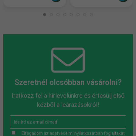
Szeretnél olcsóbban vásárolni?
Iratkozz fel a hírlevelünkre és értesülj első
kézből a leárazásokról!
Elfogadom az
adatvédelmi nyilatkozatban
foglaltakat