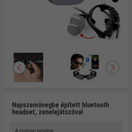
Napszemüvegbe épített bluetooth
headset, zenelejátszóval
A csomag tartalma: