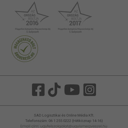
SAD Logisztikai és Online Média Kft.
Telefonszám: 06 1 255 0222 (Hétköznap 14-16)