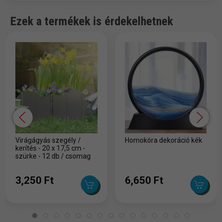
Ezek a termékek is érdekelhetnek
Virágágyás szegély /
Homokóra dekoráció kék
kerítés - 20 x 17,5 cm -
szürke - 12 db / csomag
3,250 Ft
6,650 Ft