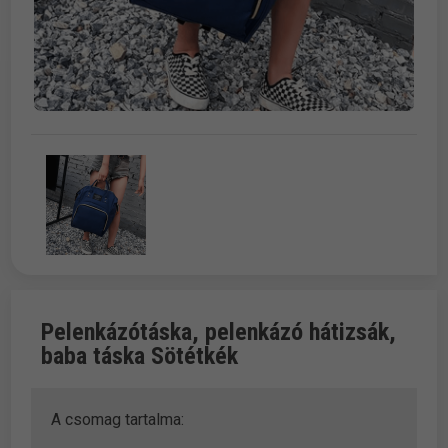
Pelenkázótáska, pelenkázó hátizsák,
baba táska Sötétkék
A csomag tartalma: