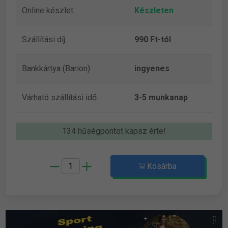
Online készlet:
Készleten
Szállítási díj:
990 Ft-tól
Bankkártya (Barion):
ingyenes
Várható szállítási idő:
3-5 munkanap
134 hűségpontot kapsz érte!
Kosárba