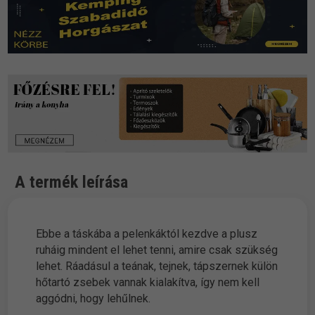
A termék leírása
Ebbe a táskába a pelenkáktól kezdve a plusz
ruháig mindent el lehet tenni, amire csak szükség
lehet. Ráadásul a teának, tejnek, tápszernek külön
hőtartó zsebek vannak kialakítva, így nem kell
aggódni, hogy lehűlnek.