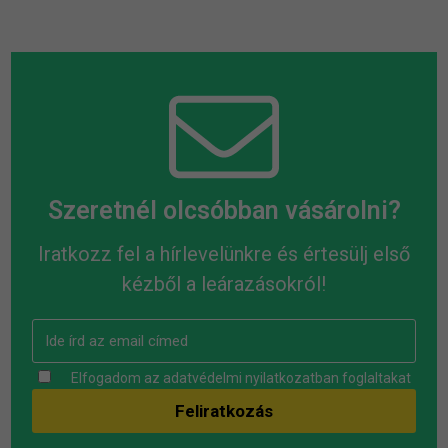
Szeretnél olcsóbban vásárolni?
Iratkozz fel a hírlevelünkre és értesülj első
kézből a leárazásokról!
Elfogadom az
adatvédelmi nyilatkozatban
foglaltakat