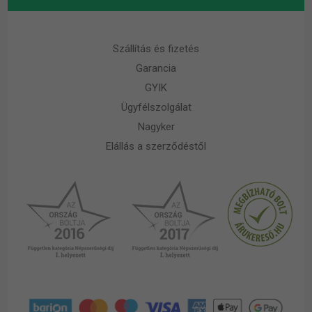
Szállítás és fizetés
Garancia
GYIK
Ügyfélszolgálat
Nagyker
Elállás a szerződéstől