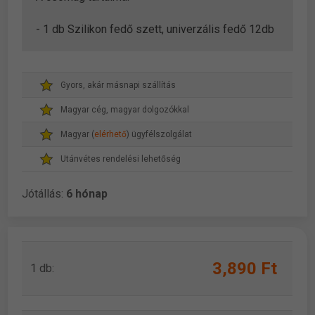
- 1 db Szilikon fedő szett, univerzális fedő 12db
Gyors, akár másnapi szállítás
Magyar cég, magyar dolgozókkal
Magyar (
elérhető
) ügyfélszolgálat
Utánvétes rendelési lehetőség
Jótállás:
6 hónap
3,890 Ft
1 db: