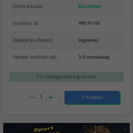
Online készlet:
Készleten
Szállítási díj:
990 Ft-tól
Bankkártya (Barion):
ingyenes
Várható szállítási idő:
3-5 munkanap
117 hűségpontot kapsz érte!
Kosárba