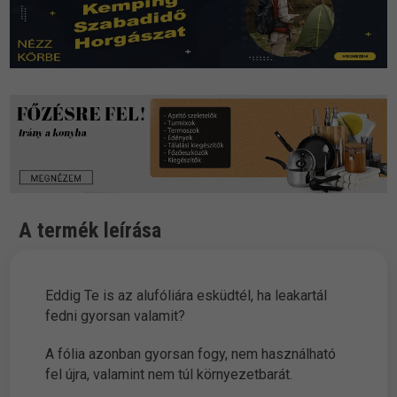
A termék leírása
Eddig Te is az alufóliára esküdtél, ha leakartál
fedni gyorsan valamit?
A fólia azonban gyorsan fogy, nem használható
fel újra, valamint nem túl környezetbarát.