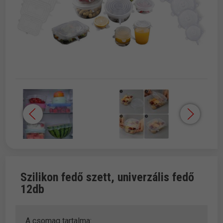
Szilikon fedő szett, univerzális fedő
12db
A csomag tartalma: