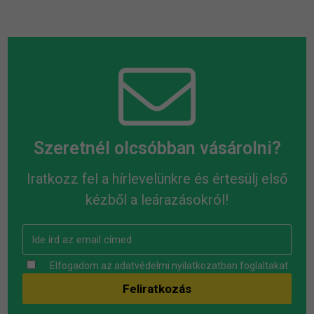
Szeretnél olcsóbban vásárolni?
Iratkozz fel a hírlevelünkre és értesülj első
kézből a leárazásokról!
Elfogadom az
adatvédelmi nyilatkozatban
foglaltakat