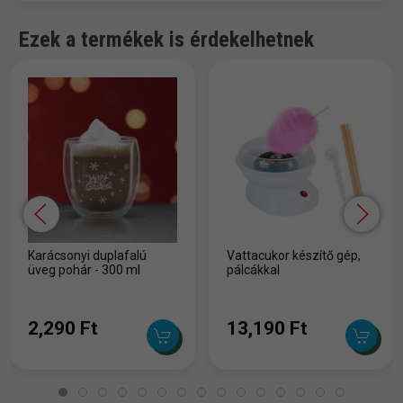
Ezek a termékek is érdekelhetnek
Karácsonyi duplafalú
Vattacukor készítő gép,
üveg pohár - 300 ml
pálcákkal
2,290 Ft
13,190 Ft