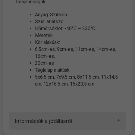
Tulajdonságok:
Anyag: Szilikon
Szín: átlátszó
Hőmérséklet: -40°C ~ 230°C
Méretek:
Kör alakúak:
6,5cm-es, 9cm-es, 11cm-es, 14cm-es,
16cm-es,
20cm-es
Téglalap alakúak:
5x6,5 cm, 7x9,5 cm, 8x11,5 cm, 11x14,5
cm, 12x16,5 cm, 15x20,5 cm
Információk a jótállásról