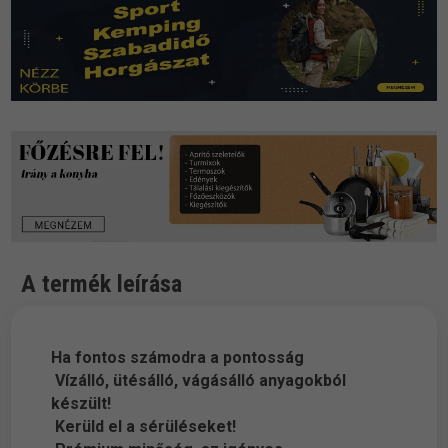
A termék leírása
Ha fontos számodra a pontosság
Vízálló, ütésálló, vágásálló anyagokból
készült!
Kerüld el a sérüléseket!