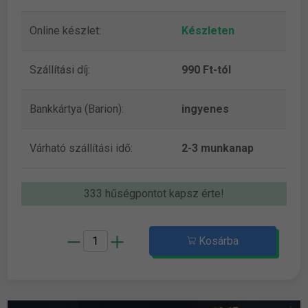
Online készlet:
Készleten
Szállítási díj:
990 Ft-tól
Bankkártya (Barion):
ingyenes
Várható szállítási idő:
2-3 munkanap
333 hűségpontot kapsz érte!
Kosárba