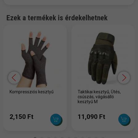
Ezek a termékek is érdekelhetnek
Kompressziós kesztyű
Taktikai kesztyű, Ütés,
csúszás, vágásálló
kesztyű M
2,150 Ft
11,090 Ft