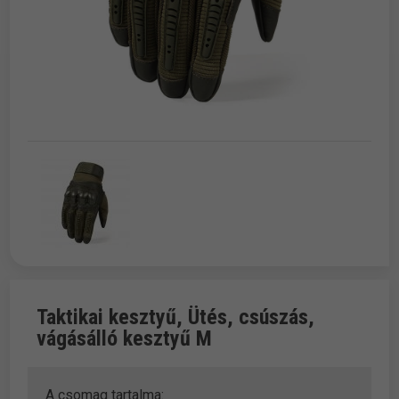
Taktikai kesztyű, Ütés, csúszás,
vágásálló kesztyű M
A csomag tartalma: