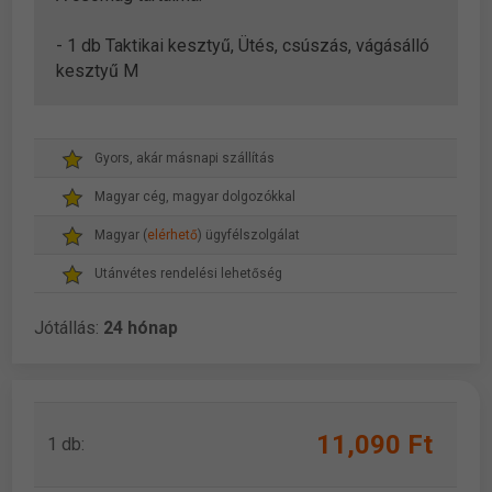
- 1 db Taktikai kesztyű, Ütés, csúszás, vágásálló
kesztyű M
Gyors, akár másnapi szállítás
Magyar cég, magyar dolgozókkal
Magyar (
elérhető
) ügyfélszolgálat
Utánvétes rendelési lehetőség
Jótállás:
24 hónap
11,090 Ft
1 db: