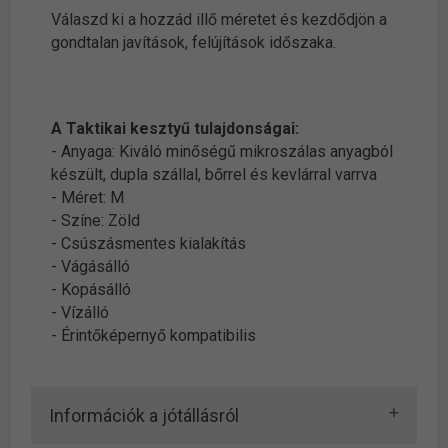
Válaszd ki a hozzád illő méretet és kezdődjön a
gondtalan javítások, felújítások időszaka.
A Taktikai kesztyű tulajdonságai:
- Anyaga: Kiváló minőségű mikroszálas anyagból
készült, dupla szállal, bőrrel és kevlárral varrva
- Méret: M
- Színe: Zöld
- Csúszásmentes kialakítás
- Vágásálló
- Kopásálló
- Vízálló
- Érintőképernyő kompatibilis
Információk a jótállásról