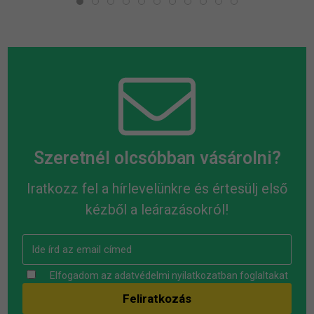
Szeretnél olcsóbban vásárolni?
Iratkozz fel a hírlevelünkre és értesülj első
kézből a leárazásokról!
Elfogadom az
adatvédelmi nyilatkozatban
foglaltakat