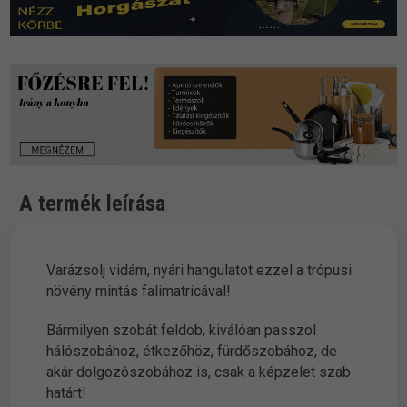
A termék leírása
Varázsolj vidám, nyári hangulatot ezzel a trópusi
növény mintás falimatricával!
Bármilyen szobát feldob, kiválóan passzol
hálószobához, étkezőhöz, fürdőszobához, de
akár dolgozószobához is, csak a képzelet szab
határt!