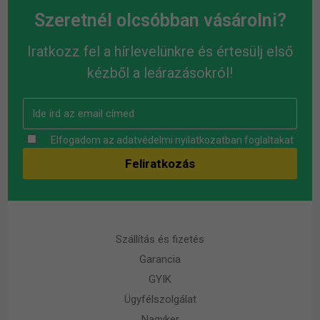
Szeretnél olcsóbban vásárolni?
Iratkozz fel a hírlevelünkre és értesülj első
kézből a leárazásokról!
Elfogadom az
adatvédelmi nyilatkozatban
foglaltakat
Szállítás és fizetés
Garancia
GYIK
Ügyfélszolgálat
Nagyker