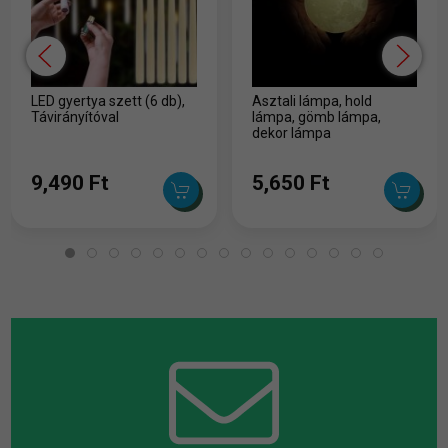
LED gyertya szett (6 db),
Asztali lámpa, hold
Távirányítóval
lámpa, gömb lámpa,
dekor lámpa
9,490 Ft
5,650 Ft