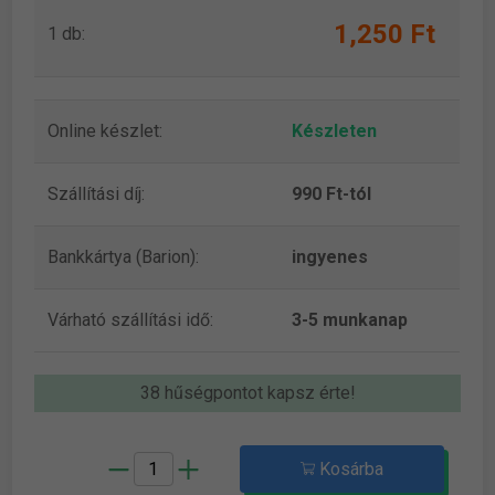
1,250 Ft
1 db:
Online készlet:
Készleten
Szállítási díj:
990 Ft-tól
Bankkártya (Barion):
ingyenes
Várható szállítási idő:
3-5 munkanap
38 hűségpontot kapsz érte!
Kosárba