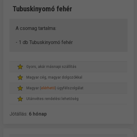
Tubuskinyomó fehér
A csomag tartalma:
- 1 db Tubuskinyomó fehér
Gyors, akár másnapi szállítás
Magyar cég, magyar dolgozókkal
Magyar (
elérhető
) ügyfélszolgálat
Utánvétes rendelési lehetőség
Jótállás:
6 hónap