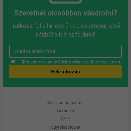
Szeretnél olcsóbban vásárolni?
Iratkozz fel a hírlevelünkre és értesülj első
kézből a leárazásokról!
Elfogadom az
adatvédelmi nyilatkozatban
foglaltakat
Szállítás és fizetés
Garancia
GYIK
Ügyfélszolgálat