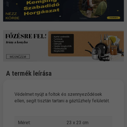
A termék leírása
Védelmet nyújt a foltok és szennyeződések
ellen, segít tisztán tartani a gáztűzhely felületét.
Méret:
23 x 23 cm