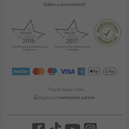
Elállás a szerződéstől
marketplace partner