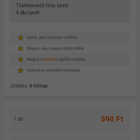
Tűzhelyvédő fólia szett
4 db/szett
Gyors, akár másnapi szállítás
Magyar cég, magyar dolgozókkal
Magyar (
elérhető
) ügyfélszolgálat
Utánvétes rendelési lehetőség
Jótállás:
6 hónap
590 Ft
1 db: