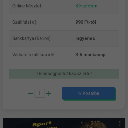
Online készlet:
Készleten
Szállítási díj:
990 Ft-tól
Bankkártya (Barion):
ingyenes
Várható szállítási idő:
3-5 munkanap
18 hűségpontot kapsz érte!
Kosárba