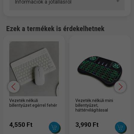
Információk a jótállásról
Ezek a termékek is érdekelhetnek
Vezeték nélküli
Vezeték nélküli mini
billentyűzet egérrel fehér
billentyűzet,
háttérvilágítással
4,550 Ft
3,990 Ft