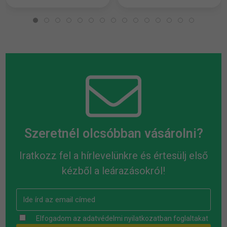
Szeretnél olcsóbban vásárolni?
Iratkozz fel a hírlevelünkre és értesülj első
kézből a leárazásokról!
Elfogadom az
adatvédelmi nyilatkozatban
foglaltakat