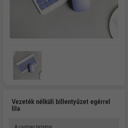
Vezeték nélküli billentyűzet egérrel
lila
A csomag tartalma: