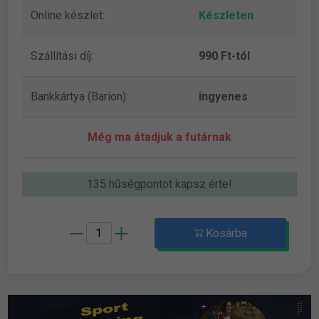
Online készlet:
Készleten
Szállítási díj:
990 Ft-tól
Bankkártya (Barion):
ingyenes
Még ma átadjuk a futárnak
135 hűségpontot kapsz érte!
Kosárba