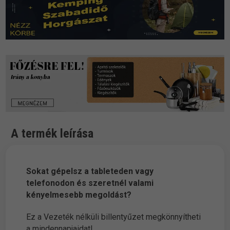
A termék leírása
Sokat gépelsz a tableteden vagy
telefonodon és szeretnél valami
kényelmesebb megoldást?
Ez a Vezeték nélküli billentyűzet megkönnyítheti
a mindennapjaidat!