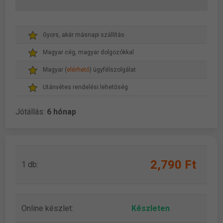
Gyors, akár másnapi szállítás
Magyar cég, magyar dolgozókkal
Magyar (
elérhető
) ügyfélszolgálat
Utánvétes rendelési lehetőség
Jótállás:
6 hónap
2,790 Ft
1 db:
Online készlet:
Készleten