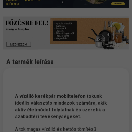
A termék leírása
A vízálló kerékpár mobiltelefon tokunk
ideális választás mindazok számára, akik
aktív életmódot folytatnak és szeretik a
szabadtéri tevékenységeket.
A tok magas vízálló és kettős tömítésű