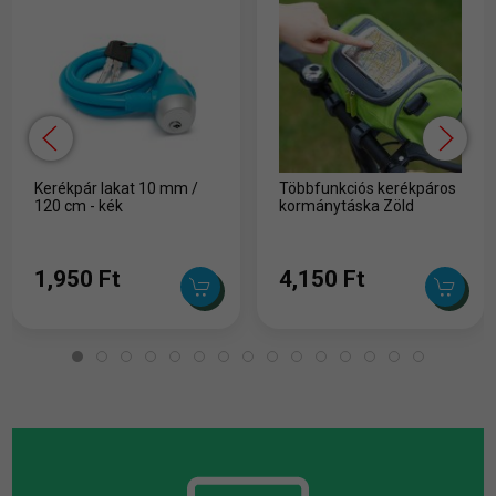
Kerékpár lakat 10 mm /
Többfunkciós kerékpáros
120 cm - kék
kormánytáska Zöld
1,950 Ft
4,150 Ft