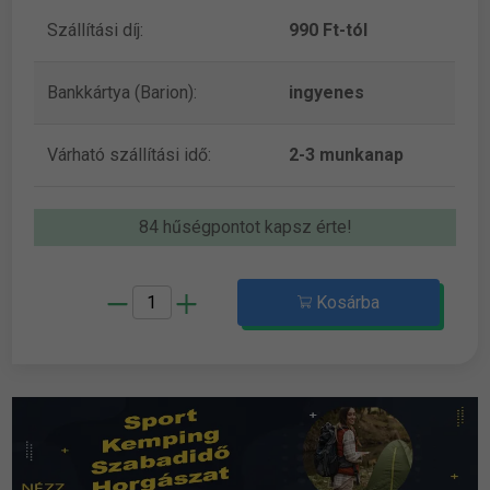
Szállítási díj:
990 Ft-tól
Bankkártya (Barion):
ingyenes
Várható szállítási idő:
2-3 munkanap
84 hűségpontot kapsz érte!
Kosárba