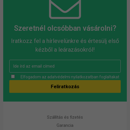
Szeretnél olcsóbban vásárolni?
Iratkozz fel a hírlevelünkre és értesülj első
kézből a leárazásokról!
Elfogadom az
adatvédelmi nyilatkozatban
foglaltakat
Szállítás és fizetés
Garancia