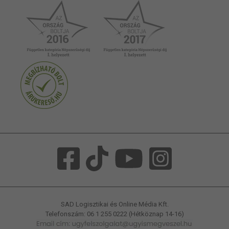
SAD Logisztikai és Online Média Kft.
Telefonszám: 06 1 255 0222 (Hétköznap 14-16)