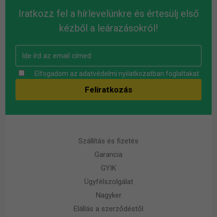
Iratkozz fel a hírlevelünkre és értesülj első
kézből a leárazásokról!
Elfogadom az
adatvédelmi nyilatkozatban
foglaltakat
Szállítás és fizetés
Garancia
GYIK
Ügyfélszolgálat
Nagyker
Elállás a szerződéstől