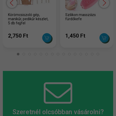
Körömcsiszoló gép,
Szilikon masszázs
manikűr, pedikűr készlet,
fürdőkefe
5 db fejjfel
2,750 Ft
1,450 Ft
Szeretnél olcsóbban vásárolni?