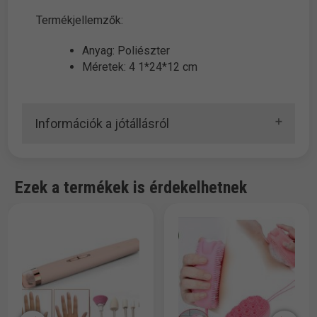
Termékjellemzők:
Anyag: Poliészter
Méretek: 4 1*24*12 cm
Információk a jótállásról
Ezek a termékek is érdekelhetnek