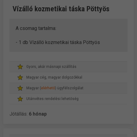
Vízálló kozmetikai táska Pöttyös
A csomag tartalma:
- 1 db Vízálló kozmetikai táska Pöttyös
Gyors, akár másnapi szállítás
Magyar cég, magyar dolgozókkal
Magyar (
elérhető
) ügyfélszolgálat
Utánvétes rendelési lehetőség
Jótállás:
6 hónap