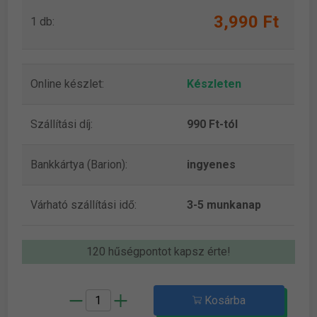
3,990 Ft
1 db:
Online készlet:
Készleten
Szállítási díj:
990 Ft-tól
Bankkártya (Barion):
ingyenes
Várható szállítási idő:
3-5 munkanap
120 hűségpontot kapsz érte!
Kosárba