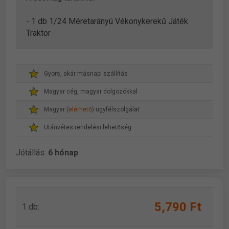
- 1 db 1/24 Méretarányú Vékonykerekű Játék
Traktor
Gyors, akár másnapi szállítás
Magyar cég, magyar dolgozókkal
Magyar (
elérhető
) ügyfélszolgálat
Utánvétes rendelési lehetőség
Jótállás:
6 hónap
5,790 Ft
1 db: