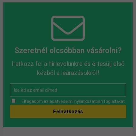
Szeretnél olcsóbban vásárolni?
Iratkozz fel a hírlevelünkre és értesülj első
kézből a leárazásokról!
Elfogadom az
adatvédelmi nyilatkozatban
foglaltakat