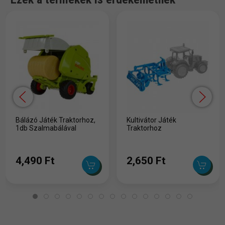
Bálázó Játék Traktorhoz,
Kultivátor Játék
1db Szalmabálával
Traktorhoz
4,490 Ft
2,650 Ft