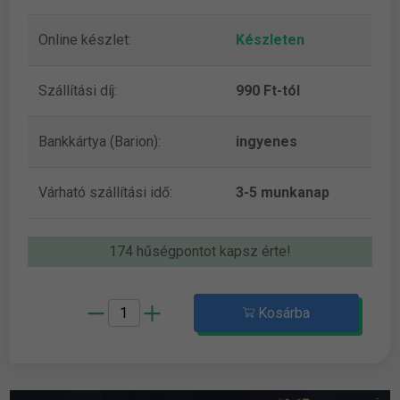
Online készlet:
Készleten
Szállítási díj:
990 Ft-tól
Bankkártya (Barion):
ingyenes
Várható szállítási idő:
3-5 munkanap
174 hűségpontot kapsz érte!
Kosárba