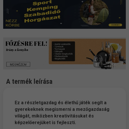
A termék leírása
Ez a részletgazdag és élethű játék segít a
gyerekeknek megismerni a mezőgazdaság
világát, miközben kreativitásukat és
képzelőerejüket is fejleszti.