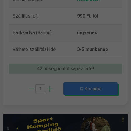
Szállítási díj:
990 Ft-tól
Bankkártya (Barion):
ingyenes
Várható szállítási idő:
3-5 munkanap
42 hűségpontot kapsz érte!
Kosárba