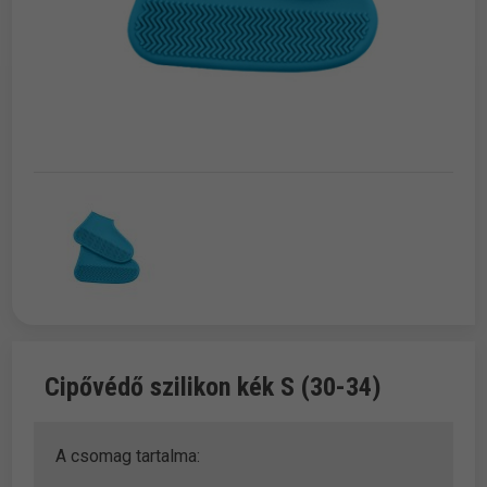
Cipővédő szilikon kék S (30-34)
A csomag tartalma: