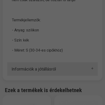
Termékjellemzők:
- Anyag: szilikon
- Szín: kék
- Méret: S (30-34-es cipőkhöz)
Információk a jótállásról
Ezek a termékek is érdekelhetnek