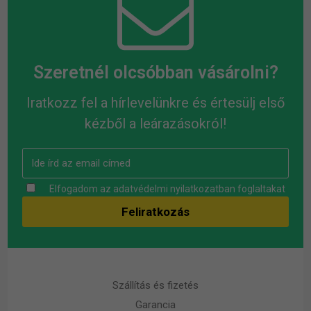
Szeretnél olcsóbban vásárolni?
Iratkozz fel a hírlevelünkre és értesülj első
kézből a leárazásokról!
Elfogadom az
adatvédelmi nyilatkozatban
foglaltakat
Szállítás és fizetés
Garancia