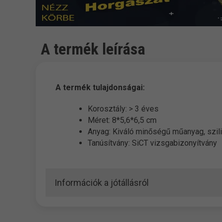
A termék leírása
A termék tulajdonságai:
Korosztály: > 3 éves
Méret: 8*5,6*6,5 cm
Anyag: Kiváló minőségű műanyag, szili
Tanúsítvány: SiCT vizsgabizonyítvány
Információk a jótállásról