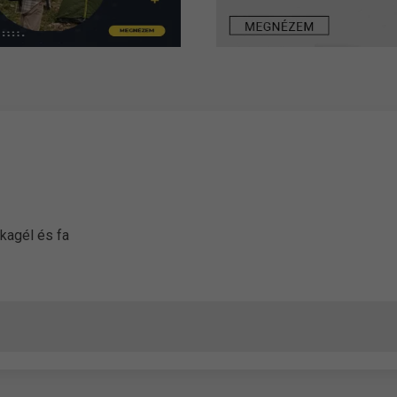
kagél és fa