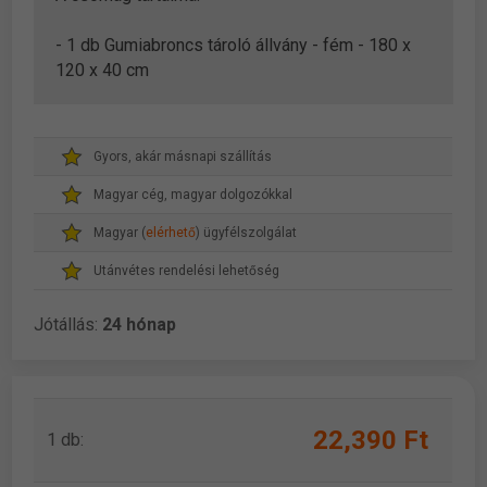
- 1 db Gumiabroncs tároló állvány - fém - 180 x
120 x 40 cm
Gyors, akár másnapi szállítás
Magyar cég, magyar dolgozókkal
Magyar (
elérhető
) ügyfélszolgálat
Utánvétes rendelési lehetőség
Jótállás:
24 hónap
22,390 Ft
1 db: