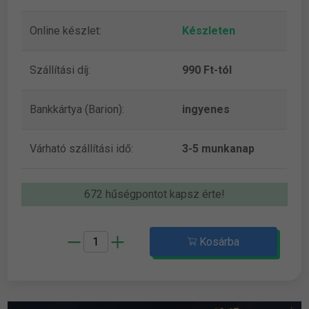
Online készlet:
Készleten
Szállítási díj:
990 Ft-tól
Bankkártya (Barion):
ingyenes
Várható szállítási idő:
3-5 munkanap
672 hűségpontot kapsz érte!
Kosárba