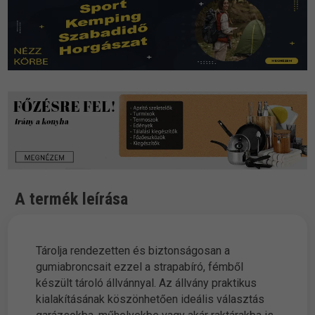
A termék leírása
Tárolja rendezetten és biztonságosan a
gumiabroncsait ezzel a strapabíró, fémből
készült tároló állvánnyal. Az állvány praktikus
kialakításának köszönhetően ideális választás