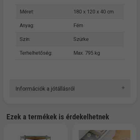
Méret:
180 x 120 x 40 cm
Anyag:
Fém
Szín:
Szürke
Terhelhetőség:
Max. 795 kg
Információk a jótállásról
Ezek a termékek is érdekelhetnek