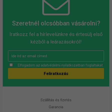
Szeretnél olcsóbban vásárolni?
Iratkozz fel a hírlevelünkre és értesülj első
kézből a leárazásokról!
Elfogadom az
adatvédelmi nyilatkozatban
foglaltakat
Szállítás és fizetés
Garancia