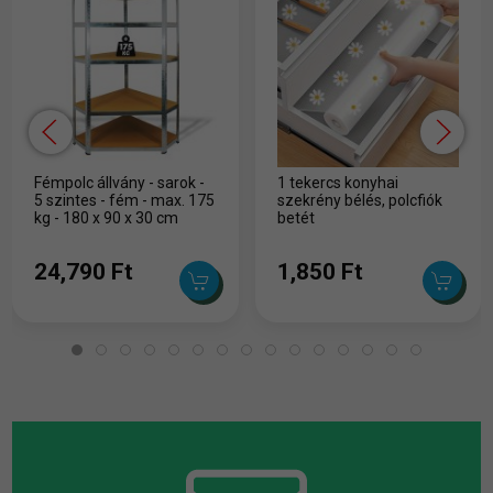
Fémpolc állvány - sarok -
1 tekercs konyhai
5 szintes - fém - max. 175
szekrény bélés, polcfiók
kg - 180 x 90 x 30 cm
betét
24,790 Ft
1,850 Ft