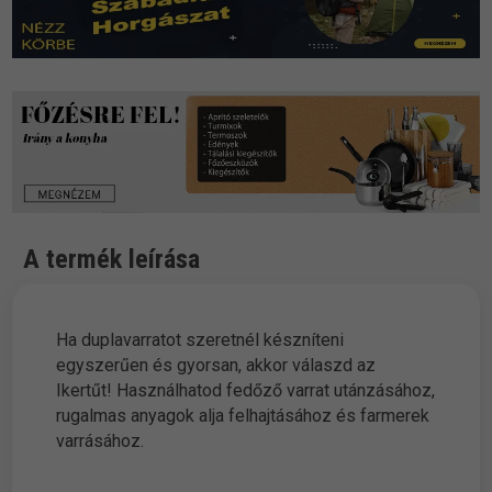
A termék leírása
Ha duplavarratot szeretnél készníteni
egyszerűen és gyorsan, akkor válaszd az
Ikertűt! Használhatod fedőző varrat utánzásához,
rugalmas anyagok alja felhajtásához és farmerek
varrásához.