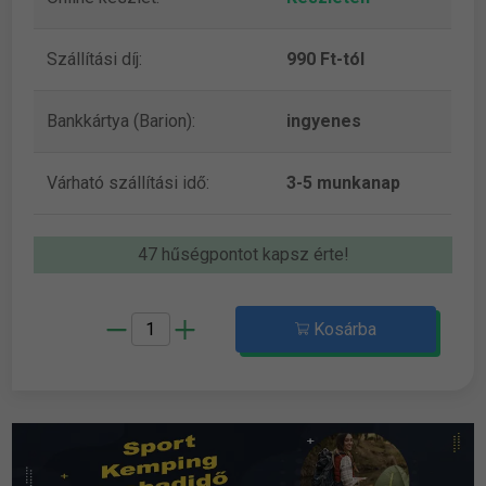
Szállítási díj:
990 Ft-tól
Bankkártya (Barion):
ingyenes
Várható szállítási idő:
3-5 munkanap
47 hűségpontot kapsz érte!
Kosárba