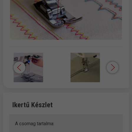
Ikertű Készlet
A csomag tartalma: