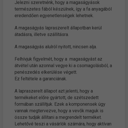
Jelezni szeretnénk, hogy a magaságyások
természetes fából készülnek, így a fa anyagából
eredendően egyenetlenségek lehetnek.
A magaságyás lapraszerelt állapotban kerül
átadásra, illetve szállításra.
A magaságyás alulról nyitott, nincsen alja.
Felhívjuk figyelmét, hogy a magaságyást az
átvétel után azonnal vegye ki a csomagolásból, a
penészedés elkerülése végett.
Ez feltétele a garanciának.
A lapraszerelt állapot azt jelenti, hogy a
termékeket előre gyártott, de szétszedett
formában szállítjuk. Ezek a komponensek úgy
vannak megtervezve, hogy a vevők maguk is
össze tudják állítani a megrendelt terméket.
Lehetővé teszi a vásárlók számára, hogy aktívan