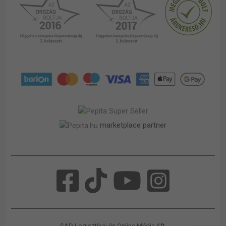
marketplace partner
SAD Logisztikai és Online Média Kft.