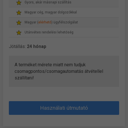
Gyors, akár másnapi szállítás
Magyar cég, magyar dolgozókkal
Magyar (
elérhető
) ügyfélszolgálat
Utánvétes rendelési lehetőség
Jótállás:
24 hónap
A terméket mérete miatt nem tudjuk
csomagpontos/csomagautomatás átvétellel
szállítani!
Használati útmutató