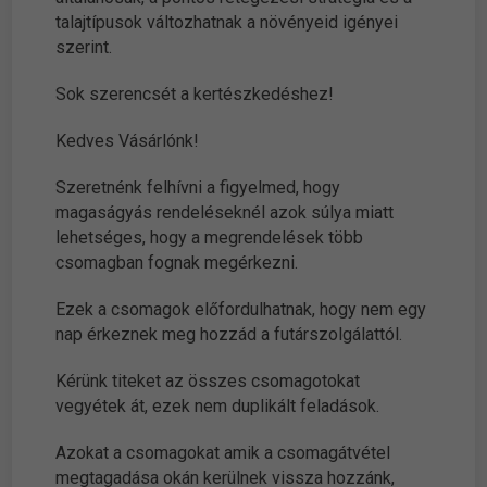
talajtípusok változhatnak a növényeid igényei
szerint.
Sok szerencsét a kertészkedéshez!
Kedves Vásárlónk!
Szeretnénk felhívni a figyelmed, hogy
magaságyás rendeléseknél azok súlya miatt
lehetséges, hogy a megrendelések több
csomagban fognak megérkezni.
Ezek a csomagok előfordulhatnak, hogy nem egy
nap érkeznek meg hozzád a futárszolgálattól.
Kérünk titeket az összes csomagotokat
vegyétek át, ezek nem duplikált feladások.
Azokat a csomagokat amik a csomagátvétel
megtagadása okán kerülnek vissza hozzánk,