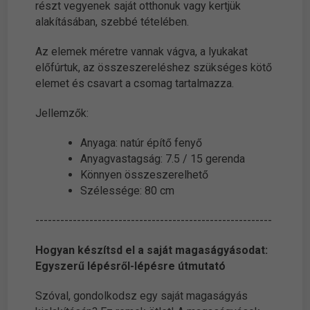
részt vegyenek saját otthonuk vagy kertjük
alakításában, szebbé tételében.
Az elemek méretre vannak vágva, a lyukakat
előfúrtuk, az összeszereléshez szükséges kötő
elemet és csavart a csomag tartalmazza.
Jellemzők:
Anyaga: natúr építő fenyő
Anyagvastagság: 7.5 / 15 gerenda
Könnyen összeszerelhető
Szélessége: 80 cm
---------------------------------------------------------
Hogyan készítsd el a saját magaságyásodat:
Egyszerű lépésről-lépésre útmutató
Szóval, gondolkodsz egy saját magaságyás