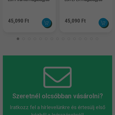
45,090 Ft
45,090 Ft
Szeretnél olcsóbban vásárolni?
Iratkozz fel a hírlevelünkre és értesülj első