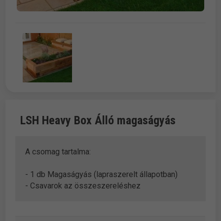
LSH Heavy Box Álló magaságyás
A csomag tartalma:
- 1 db Magaságyás (lapraszerelt állapotban)
- Csavarok az összeszereléshez