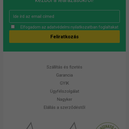
kézből a leárazásokról!
Elfogadom az
adatvédelmi nyilatkozatban
foglaltakat
Szállítás és fizetés
Garancia
GYIK
Ügyfélszolgálat
Nagyker
Elállás a szerződéstől