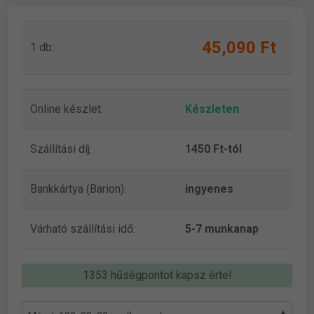
45,090 Ft
1 db:
Online készlet:
Készleten
Szállítási díj:
1450 Ft-tól
Bankkártya (Barion):
ingyenes
Várható szállítási idő:
5-7 munkanap
1353 hűségpontot kapsz érte!