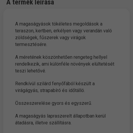
A termék leírása
A magaságyások tökéletes megoldások a
teraszon, kertben, erkélyen vagy verandán való
zöldségek, fűszerek vagy virágok
termesztésére.
A méretének köszönhetően rengeteg hellyel
rendelkezik, ami különféle növények elültetését
teszi lehetővé.
Rendkívül szilárd fenyőfából készült a
virágágyás, strapabíró és időtálló.
Összeszerelése gyors és egyszerű.
A magaságyás lapraszerelt állapotban kerül
átadásra, illetve szállításra.