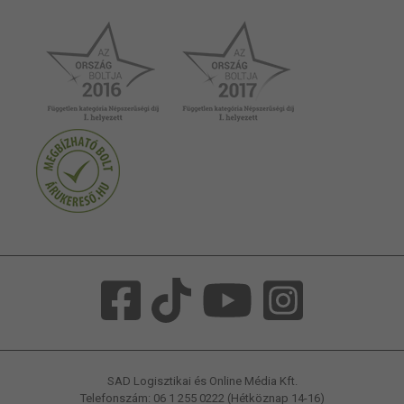
SAD Logisztikai és Online Média Kft.
Telefonszám: 06 1 255 0222 (Hétköznap 14-16)