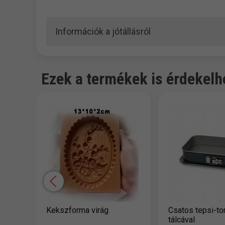
Információk a jótállásról
Ezek a termékek is érdekelh
Kekszforma virág
Csatos tepsi-to
tálcával