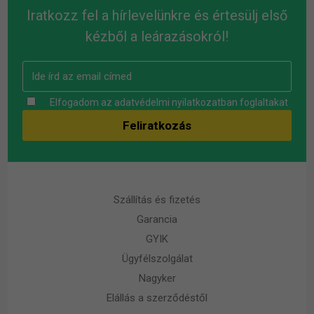
Iratkozz fel a hírlevelünkre és értesülj első
kézből a leárazásokról!
Elfogadom az
adatvédelmi nyilatkozatban
foglaltakat
Szállítás és fizetés
Garancia
GYIK
Ügyfélszolgálat
Nagyker
Elállás a szerződéstől