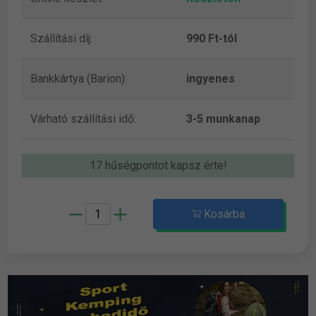
Szállítási díj:
990 Ft-tól
Bankkártya (Barion):
ingyenes
Várható szállítási idő:
3-5 munkanap
17 hűségpontot kapsz érte!
Kosárba