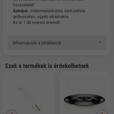
használatát!
Ajánljuk:
szalonnasütéshez, kerti partira,
grillezéshez, egyéb alkalmakra
Az ár 1 db nyársra értendő.
Információk a jótállásról
Ezek a termékek is érdekelhetnek