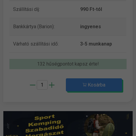
Szállítási díj:
990 Ft-tól
Bankkártya (Barion):
ingyenes
Várható szállítási idő:
3-5 munkanap
132 hűségpontot kapsz érte!
Kosárba