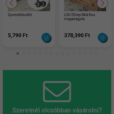
Gyomeltávolító
LSH 2Step Midi Box
magaságyás
5,790 Ft
378,390 Ft
Szeretnél olcsóbban vásárolni?