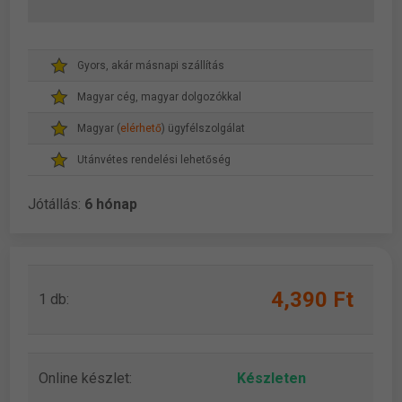
Gyors, akár másnapi szállítás
Magyar cég, magyar dolgozókkal
Magyar (
elérhető
) ügyfélszolgálat
Utánvétes rendelési lehetőség
Jótállás:
6 hónap
4,390 Ft
1 db:
Online készlet:
Készleten