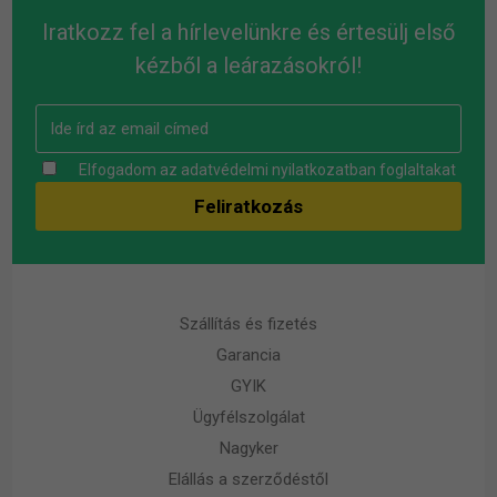
Iratkozz fel a hírlevelünkre és értesülj első
kézből a leárazásokról!
Elfogadom az
adatvédelmi nyilatkozatban
foglaltakat
Szállítás és fizetés
Garancia
GYIK
Ügyfélszolgálat
Nagyker
Elállás a szerződéstől