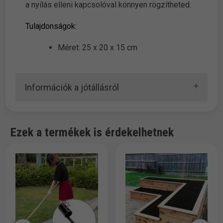
a nyílás elleni kapcsolóval könnyen rögzítheted.
Tulajdonságok:
Méret: 25 x 20 x 15 cm
Információk a jótállásról
Ezek a termékek is érdekelhetnek