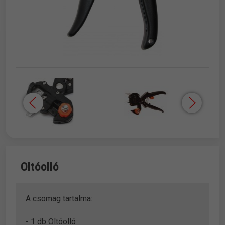
Oltóolló
A csomag tartalma:
- 1 db Oltóolló