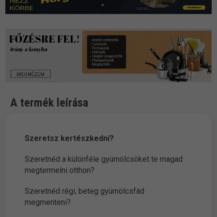
A termék leírása
Szeretsz kertészkedni?
Szeretnéd a különféle gyümölcsöket te magad
megtermelni otthon?
Szeretnéd régi, beteg gyümölcsfád
megmenteni?