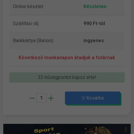
Online készlet:
Készleten
Szállítási díj:
990 Ft-tól
Bankkártya (Barion):
ingyenes
Következő munkanapon átadjuk a futárnak
32 hűségpontot kapsz érte!
Kosárba