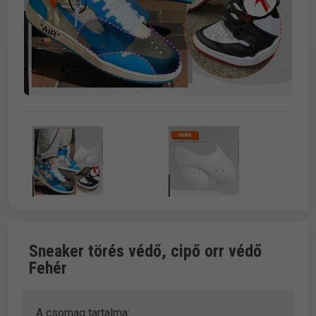
Sneaker törés védő, cipő orr védő
Fehér
A csomag tartalma: