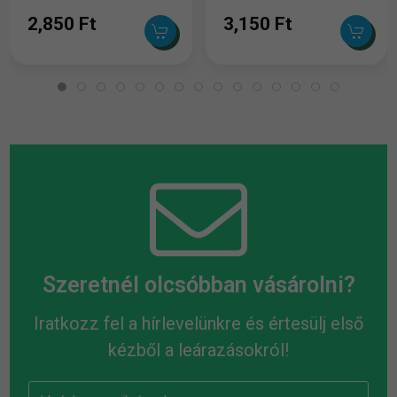
2,850 Ft
3,150 Ft
Szeretnél olcsóbban vásárolni?
Iratkozz fel a hírlevelünkre és értesülj első
kézből a leárazásokról!