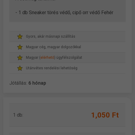
- 1 db Sneaker törés védő, cipő orr védő Fehér
Gyors, akár másnapi szállítás
Magyar cég, magyar dolgozókkal
Magyar (
elérhető
) ügyfélszolgálat
Utánvétes rendelési lehetőség
Jótállás:
6 hónap
1,050 Ft
1 db: