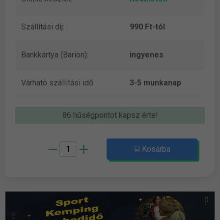
Szállítási díj:
990 Ft-tól
Bankkártya (Barion):
ingyenes
Várható szállítási idő:
3-5 munkanap
86 hűségpontot kapsz érte!
Kosárba