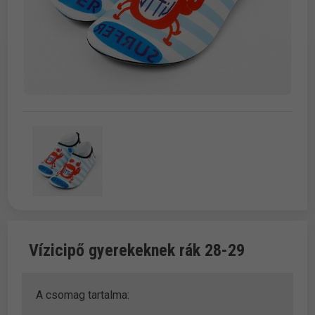
Vízicipő gyerekeknek rák 28-29
A csomag tartalma: