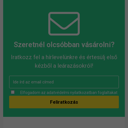
Szeretnél olcsóbban vásárolni?
Iratkozz fel a hírlevelünkre és értesülj első
kézből a leárazásokról!
Elfogadom az
adatvédelmi nyilatkozatban
foglaltakat