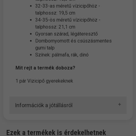
32-33-as méretű vízicipőhöz -
talphossz: 19,5 cm
34-35-ös méretű vízicipőhöz -
talphossz: 21,1 cm
Gyorsan szárad, légáteresztő
Dombornyomott és csúszásmentes
gumi talp
Színek: pálmafa, rák, dinó
Mit rejt a termék doboza?
1 pár Vizicipő gyerekeknek
Információk a jótállásról
Ezek a termékek is érdekelhetnek